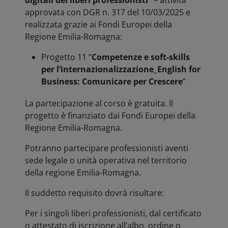
digitali dei liberi professionisti”
– attività
approvata con DGR n. 317 del 10/03/2025 e
realizzata grazie ai Fondi Europei della
Regione Emilia-Romagna:
Progetto 11 “
Competenze e soft-skills
per l’internazionalizzazione_English for
Business: Comunicare per Crescere
”
La partecipazione al corso è gratuita. Il
progetto è finanziato dai Fondi Europei della
Regione Emilia-Romagna.
Potranno partecipare professionisti aventi
sede legale o unità operativa nel territorio
della regione Emilia-Romagna.
Il suddetto requisito dovrà risultare:
Per i singoli liberi professionisti, dal certificato
o attestato di iscrizione all’albo, ordine o