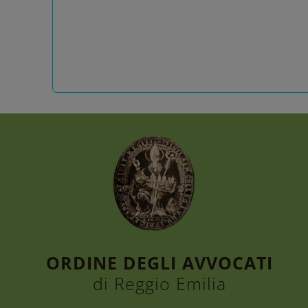
ORDINE DEGLI AVVOCATI
di Reggio Emilia