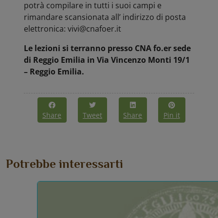
potrà compilare in tutti i suoi campi e
rimandare scansionata all’ indirizzo di posta
elettronica: vivi@cnafoer.it
Le lezioni si terranno presso CNA fo.er sede
di Reggio Emilia in Via Vincenzo Monti 19/1
– Reggio Emilia.
Share
Tweet
Share
Pin it
Potrebbe interessarti