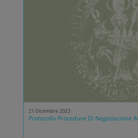
21 Dicembre 2023
Protocollo Procedure Di Negoziazione As