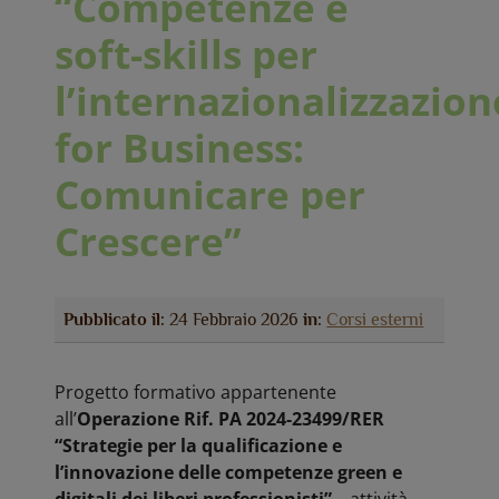
“Competenze e
soft-skills per
l’internazionalizzazion
for Business:
Comunicare per
Crescere”
Pubblicato il:
24 Febbraio 2026
in:
Corsi esterni
Progetto formativo appartenente
all’
Operazione Rif. PA 2024-23499/RER
“Strategie per la qualificazione e
l’innovazione delle competenze green e