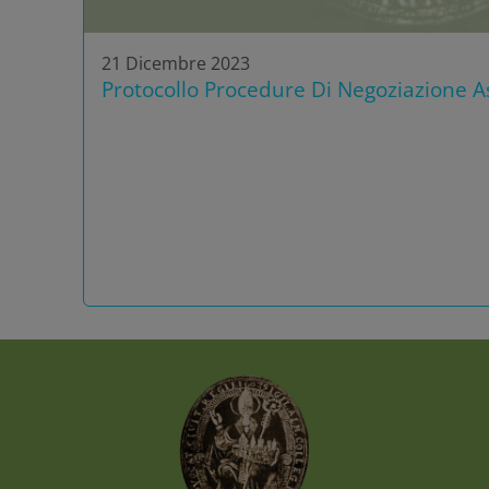
21 Dicembre 2023
Protocollo Procedure Di Negoziazione As