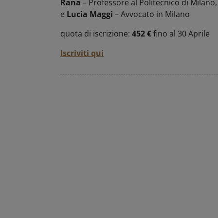
Rana
– Professore al Politecnico di Milano
e
Lucia Maggi
– Avvocato in Milano
quota di iscrizione:
452 €
fino al 30 Aprile
Iscriviti qui