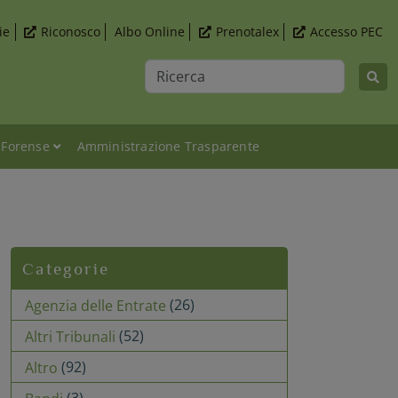
ie
Riconosco
Albo Online
Prenotalex
Accesso PEC
Ricerca
 Forense
Amministrazione Trasparente
Categorie
(26)
Agenzia delle Entrate
(52)
Altri Tribunali
(92)
Altro