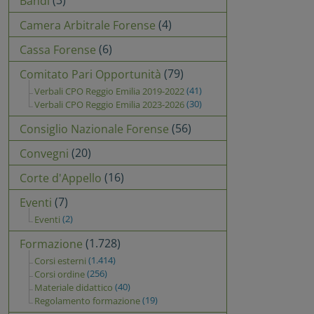
(3)
Bandi
(4)
Camera Arbitrale Forense
(6)
Cassa Forense
(79)
Comitato Pari Opportunità
(41)
Verbali CPO Reggio Emilia 2019-2022
(30)
Verbali CPO Reggio Emilia 2023-2026
(56)
Consiglio Nazionale Forense
(20)
Convegni
(16)
Corte d'Appello
(7)
Eventi
(2)
Eventi
(1.728)
Formazione
(1.414)
Corsi esterni
(256)
Corsi ordine
(40)
Materiale didattico
(19)
Regolamento formazione