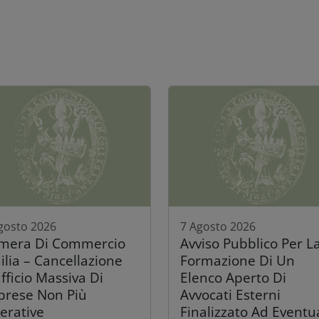
gosto 2026
7 Agosto 2026
mera Di Commercio
Avviso Pubblico Per L
ilia – Cancellazione
Formazione Di Un
fficio Massiva Di
Elenco Aperto Di
prese Non Più
Avvocati Esterni
erative
Finalizzato Ad Eventu