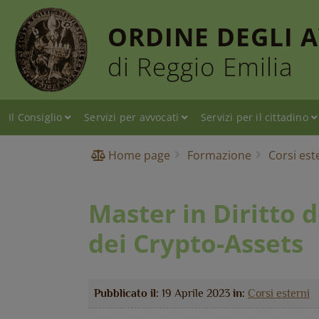
ORDINE DEGLI 
di Reggio Emilia
Il Consiglio
Servizi per avvocati
Servizi per il cittadino
Home page
Formazione
Corsi est
Master in Diritto 
dei Crypto-Assets
Pubblicato il:
19 Aprile 2023
in:
Corsi esterni