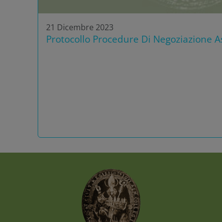
21 Dicembre 2023
Protocollo Procedure Di Negoziazione As