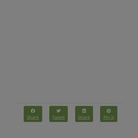
Share
Tweet
Share
Pin it