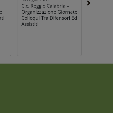
C.c. Reggio Calabria –
e
Organizzazione Giornate
ati
Colloqui Tra Difensori Ed
Assistiti
30 Luglio 2026