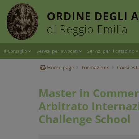
ORDINE DEGLI 
di Reggio Emilia
Il Consiglio
Servizi per avvocati
Servizi per il cittadino
Home page
Formazione
Corsi est
Master in Commerci
Arbitrato Internazi
Challenge School