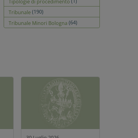
(1)
Tipologie di procedimento
(190)
Tribunale
(64)
Tribunale Minori Bologna
30 Luglio 2026