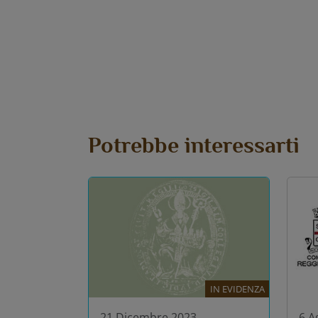
Potrebbe interessarti
IN EVIDENZA
21 Dicembre 2023
6 A