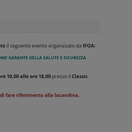
nto
il seguente evento organizzato da
IFOA:
COME GARANTE DELLA SALUTE E SICUREZZA
ore 10,00 alle ore 18,00
presso il
Classic
di fare riferimento alla locandina.