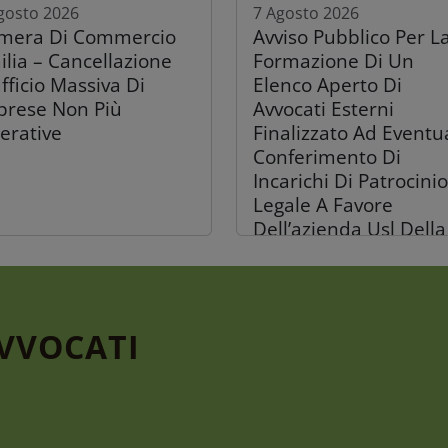
gosto 2026
7 Agosto 2026
mera Di Commercio
Avviso Pubblico Per L
ilia – Cancellazione
Formazione Di Un
fficio Massiva Di
Elenco Aperto Di
prese Non Più
Avvocati Esterni
erative
Finalizzato Ad Eventu
Conferimento Di
Incarichi Di Patrocinio
Legale A Favore
Dell’azienda Usl Della
Romagna
AVVOCATI