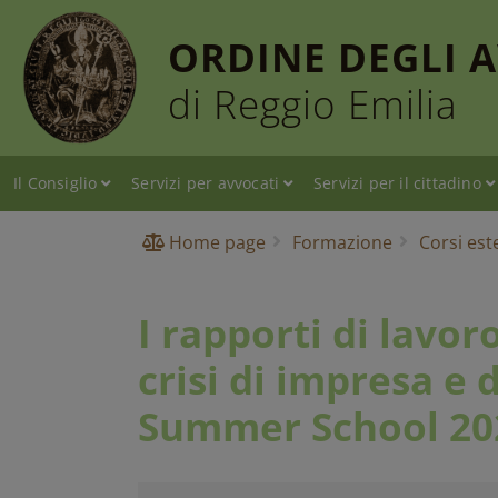
ORDINE DEGLI 
di Reggio Emilia
Il Consiglio
Servizi per avvocati
Servizi per il cittadino
Home page
Formazione
Corsi est
I rapporti di lavor
crisi di impresa e 
Summer School 20