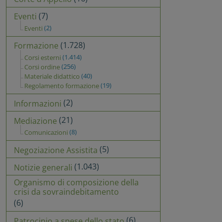
(7)
Eventi
(2)
Eventi
(1.728)
Formazione
(1.414)
Corsi esterni
(256)
Corsi ordine
(40)
Materiale didattico
(19)
Regolamento formazione
(2)
Informazioni
(21)
Mediazione
(8)
Comunicazioni
(5)
Negoziazione Assistita
(1.043)
Notizie generali
Organismo di composizione della
crisi da sovraindebitamento
(6)
(6)
Patrocinio a spese dello stato