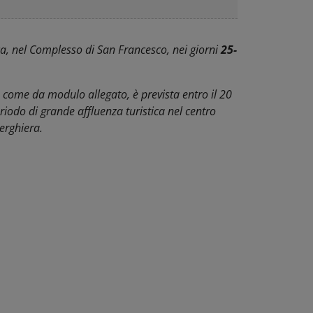
ca, nel Complesso di San Francesco, nei giorni
25-
, come da modulo allegato, è prevista entro il 20
iodo di grande affluenza turistica nel centro
berghiera.