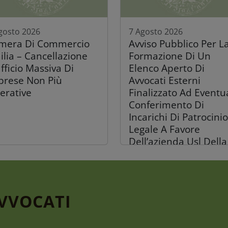
gosto 2026
7 Agosto 2026
mera Di Commercio
Avviso Pubblico Per L
ilia – Cancellazione
Formazione Di Un
fficio Massiva Di
Elenco Aperto Di
prese Non Più
Avvocati Esterni
erative
Finalizzato Ad Eventu
Conferimento Di
Incarichi Di Patrocinio
Legale A Favore
Dell’azienda Usl Della
Romagna
AVVOCATI