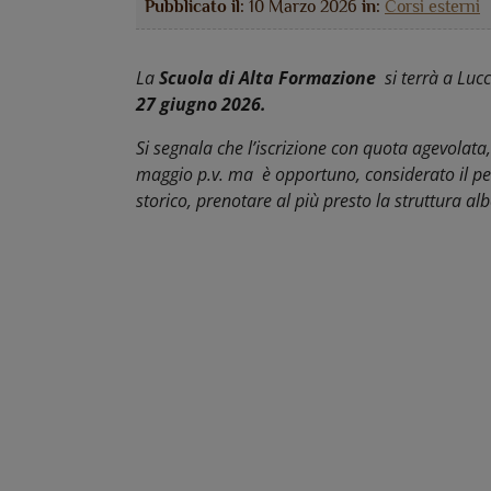
Pubblicato il:
10 Marzo 2026
in:
Corsi esterni
La
Scuola di Alta Formazione
si terrà a Luc
27 giugno 2026.
Si segnala che l’iscrizione con quota agevolata
maggio p.v. ma è opportuno, considerato il per
storico, prenotare al più presto la struttura al