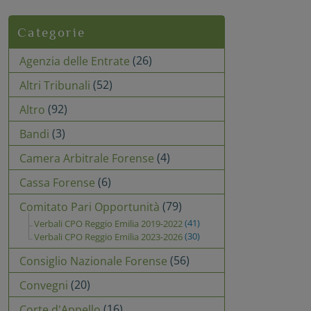
Categorie
(26)
Agenzia delle Entrate
(52)
Altri Tribunali
(92)
Altro
(3)
Bandi
(4)
Camera Arbitrale Forense
(6)
Cassa Forense
(79)
Comitato Pari Opportunità
(41)
Verbali CPO Reggio Emilia 2019-2022
(30)
Verbali CPO Reggio Emilia 2023-2026
(56)
Consiglio Nazionale Forense
(20)
Convegni
(16)
Corte d'Appello