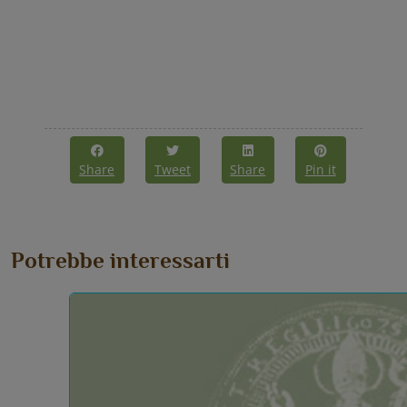
Share
Tweet
Share
Pin it
Potrebbe interessarti