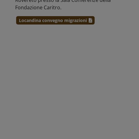
Rovereto presso la Sala Conferenze della
Fondazione Caritro.
Locandina convegno migrazioni