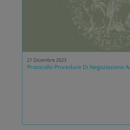
21 Dicembre 2023
Protocollo Procedure Di Negoziazione As