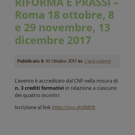
RIFORMA E PRASSI –
Roma 18 ottobre, 8
e 29 novembre, 13
dicembre 2017
Pubblicato il:
10 Ottobre 2017
in:
Corsi esterni
L’evento è accreditato dal CNF nella misura di
n. 3 crediti formativi
in relazione a ciascuno
dei quattro incontri
Iscrizione al link
https://goo.gl/dR8t9
j