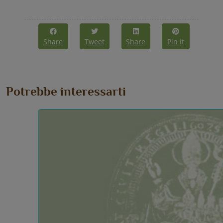
Share
Tweet
Share
Pin it
Potrebbe interessarti