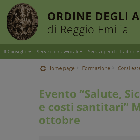
ORDINE DEGLI 
di Reggio Emilia
Il Consiglio
Servizi per avvocati
Servizi per il cittadino
Home page
Formazione
Corsi est
Evento “Salute, Si
e costi santitari” 
ottobre