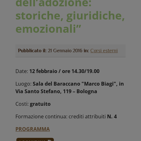
dell’adozione:
storiche, giuridiche,
emozionali”
Pubblicato il:
21 Gennaio 2016
in:
Corsi esterni
Date:
12 febbraio / ore 14.30/19.00
Luogo:
Sala del Baraccano "Marco Biagi", in
Via Santo Stefano, 119 – Bologna
Costi:
gratuito
Formazione continua: crediti attribuiti
N. 4
PROGRAMMA