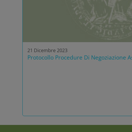
21 Dicembre 2023
Protocollo Procedure Di Negoziazione As