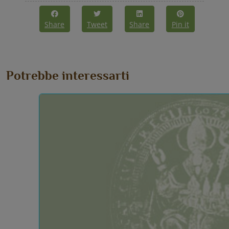
Share
Tweet
Share
Pin it
Potrebbe interessarti