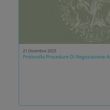
21 Dicembre 2023
Protocollo Procedure Di Negoziazione As