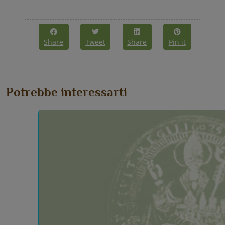
Share
Tweet
Share
Pin it
Potrebbe interessarti