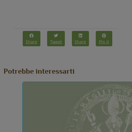
Share
Tweet
Share
Pin it
Potrebbe interessarti