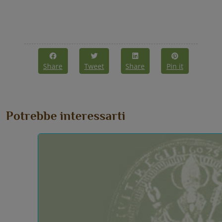
Share
Tweet
Share
Pin it
Potrebbe interessarti