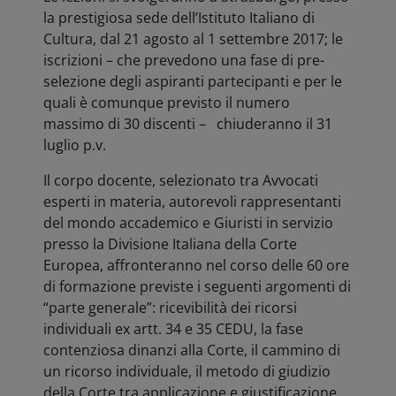
la prestigiosa sede dell’Istituto Italiano di
Cultura, dal 21 agosto al 1 settembre 2017; le
iscrizioni – che prevedono una fase di pre-
selezione degli aspiranti partecipanti e per le
quali è comunque previsto il numero
massimo di 30 discenti – chiuderanno il 31
luglio p.v.
Il corpo docente, selezionato tra Avvocati
esperti in materia, autorevoli rappresentanti
del mondo accademico e Giuristi in servizio
presso la Divisione Italiana della Corte
Europea, affronteranno nel corso delle 60 ore
di formazione previste i seguenti argomenti di
“parte generale”: ricevibilità dei ricorsi
individuali ex artt. 34 e 35 CEDU, la fase
contenziosa dinanzi alla Corte, il cammino di
un ricorso individuale, il metodo di giudizio
della Corte tra applicazione e giustificazione