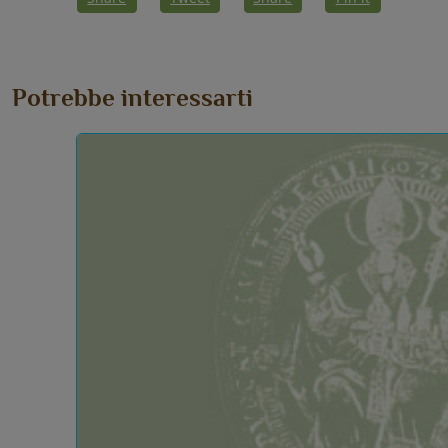
Potrebbe interessarti