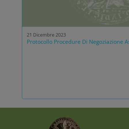
21 Dicembre 2023
Protocollo Procedure Di Negoziazione As