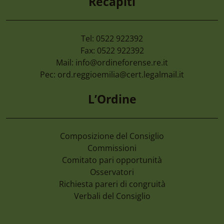
Recapiti
Tel: 0522 922392
Fax: 0522 922392
Mail:
info@ordineforense.re.it
Pec:
ord.reggioemilia@cert.legalmail.it
L’Ordine
Composizione del Consiglio
Commissioni
Comitato pari opportunità
Osservatori
Richiesta pareri di congruità
Verbali del Consiglio