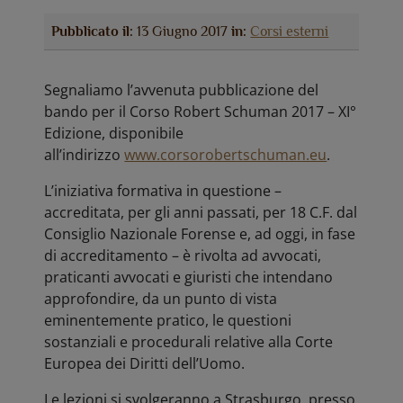
Pubblicato il:
13 Giugno 2017
in:
Corsi esterni
Segnaliamo l’avvenuta pubblicazione del
bando per il Corso Robert Schuman 2017 – XI°
Edizione, disponibile
all’indirizzo
www.corsorobertschuman.eu
.
L’iniziativa formativa in questione –
accreditata, per gli anni passati, per 18 C.F. dal
Consiglio Nazionale Forense e, ad oggi, in fase
di accreditamento – è rivolta ad avvocati,
praticanti avvocati e giuristi che intendano
approfondire, da un punto di vista
eminentemente pratico, le questioni
sostanziali e procedurali relative alla Corte
Europea dei Diritti dell’Uomo.
Le lezioni si svolgeranno a Strasburgo, presso