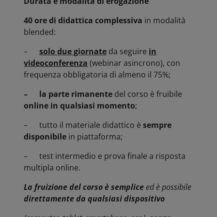
Durata e modalità di erogazione
40 ore di didattica complessiva
in modalità
blended:
–
solo due giornate
da seguire
in
videoconferenza
(webinar asincrono), con
frequenza obbligatoria di almeno il 75%;
– la parte rimanente
del corso è fruibile
online in qualsiasi momento
;
– tutto il materiale didattico è
sempre
disponibile
in piattaforma;
– test intermedio e prova finale a risposta
multipla online.
La fruizione del corso è semplice
ed è possibile
direttamente da qualsiasi dispositivo