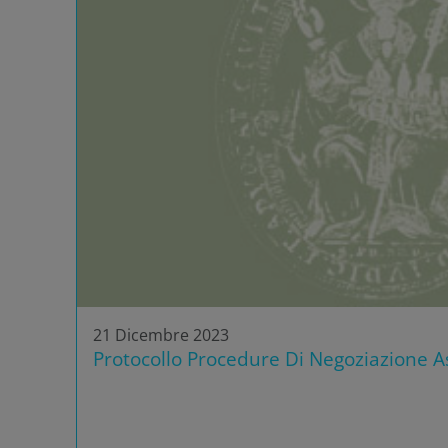
21 Dicembre 2023
Protocollo Procedure Di Negoziazione As