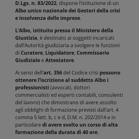
D.Lgs. n. 83/2022
, dispone l’istituzione di un
Albo unico nazionale dei Gestori della crisi
e insolvenza delle imprese
.
L’Albo, istituito presso il Ministero della
Giustizia
, è destinato ai soggetti incaricati
dall’Autorità giudiziaria a svolgere le funzioni
di
Curatore
,
Liquidatore
,
Commissario
Giudiziale
e
Attestatore
.
Ai sensi dell’
art. 356
del Codice crisi
possono
ottenere l’iscrizione al suddetto Albo i
professionisti
(avvocati, dottori
commercialisti ed esperti contabili, consulenti
del lavoro) che dimostrano di avere assolto
agli obblighi di formazione previsti dall’art. 4
comma 5 lett. b, c e d, D.M. n. 202/2014 e in
particolare
di avere svolto un corso di alta
formazione della durata di 40 ore
.