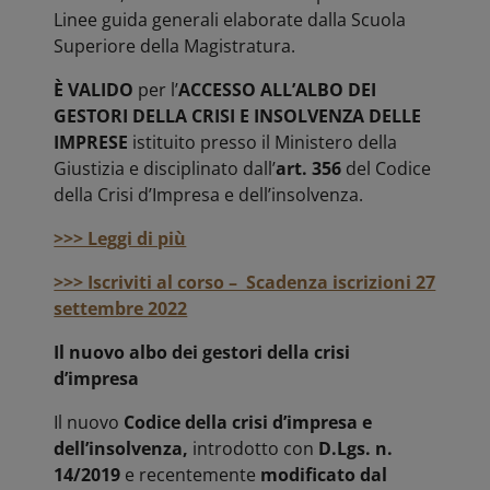
Linee guida generali elaborate dalla Scuola
Superiore della Magistratura.
È VALIDO
per l’
ACCESSO ALL’ALBO DEI
GESTORI DELLA CRISI E INSOLVENZA DELLE
IMPRESE
istituito presso il Ministero della
Giustizia e disciplinato dall’
art. 356
del Codice
della Crisi d’Impresa e dell’insolvenza.
>>> Leggi di più
>>> Iscriviti al corso – Scadenza iscrizioni 27
settembre 2022
Il nuovo albo dei gestori della crisi
d’impresa
Il nuovo
Codice della crisi d’impresa e
dell’insolvenza,
introdotto con
D.Lgs. n.
14/2019
e recentemente
modificato dal