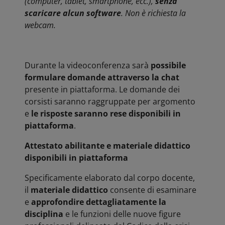
(computer, tablet, smartphone, ecc.),
senza
scaricare alcun software
. Non è richiesta la
webcam.
Durante la videoconferenza sarà
possibile
formulare domande attraverso la chat
presente in piattaforma. Le domande dei
corsisti saranno raggruppate per argomento
e
le risposte saranno rese disponibili in
piattaforma
.
Attestato abilitante e materiale didattico
disponibili in piattaforma
Specificamente elaborato dal corpo docente,
il
materiale didattico
consente di esaminare
e
approfondire dettagliatamente la
disciplina
e le funzioni delle nuove figure