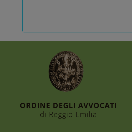
ORDINE DEGLI AVVOCATI
di Reggio Emilia