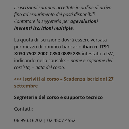
Le iscrizioni saranno accettate in ordine di arrivo
fino ad esaurimento dei posti disponibili.
Contattare la segreteria per
agevolazioni
inerenti iscrizioni multiple
.
La quota di iscrizione dovrà essere versata
per mezzo di bonifico bancario
iban n. IT91
X030 7502 200C C850 0889 235
intestato a ISV,
indicando nella causale:
– nome e cognome del
corsista, – data del corso
.
>>> Iscriviti al corso – Scadenza iscrizioni 27
settembre
Segreteria del corso e supporto tecnico
Contatti:
06 9933 6202 | 02 4507 4552