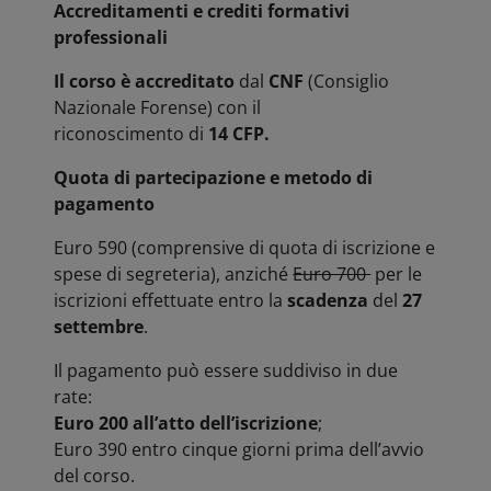
Accreditamenti e crediti formativi
professionali
Il corso è accreditato
dal
CNF
(Consiglio
Nazionale Forense) con il
riconoscimento di
14 CFP.
Quota di partecipazione e metodo di
pagamento
Euro 590 (comprensive di quota di iscrizione e
spese di segreteria), anziché
Euro 700
per le
iscrizioni effettuate entro la
scadenza
del
27
settembre
.
Il pagamento può essere suddiviso in due
rate:
Euro 200 all’atto dell’iscrizione
;
Euro 390 entro cinque giorni prima dell’avvio
del corso.