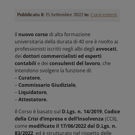
Pubblicato il:
15 Settembre 2022
in:
Corsi esterni
Il
nuovo corso
di alta formazione
universitaria della durata di 40 ore è rivolto ai
professionisti iscritti negli albi degli
avvocati
,
dei
dottori commercialisti ed esperti
contabili
e dei
consulenti del lavoro
, che
intendono svolgere la funzione di:
–
Curatore
,
–
Commissario Giudiziale
,
–
Liquidatore
,
–
Attestatore.
Il Corso è basato sul
D.Lgs. n. 14/2019
,
Codice
della Crisi d’impresa e dell’Insolvenza
(CCII),
come
modificato il 17/06/2022 dal D.Lgs. n.
83/2022
, ed è strutturato nel rispetto delle