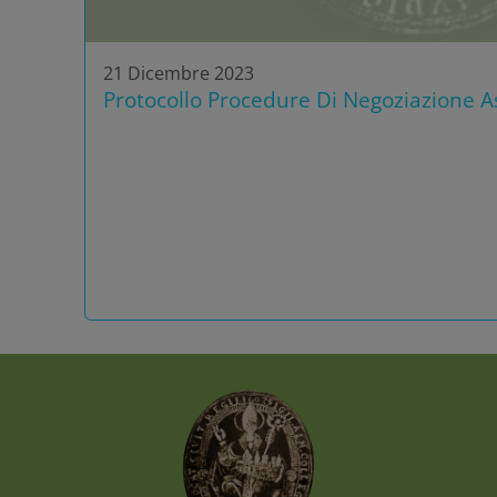
21 Dicembre 2023
Protocollo Procedure Di Negoziazione As