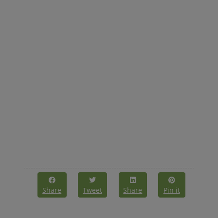
Share
Tweet
Share
Pin it