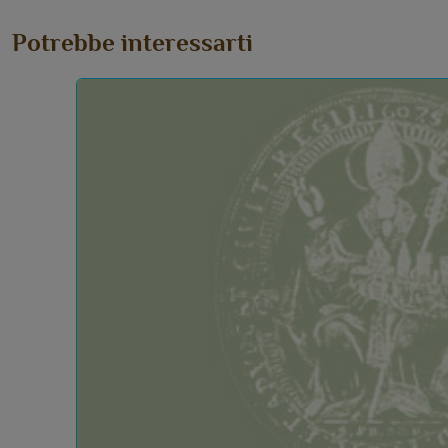
Potrebbe interessarti