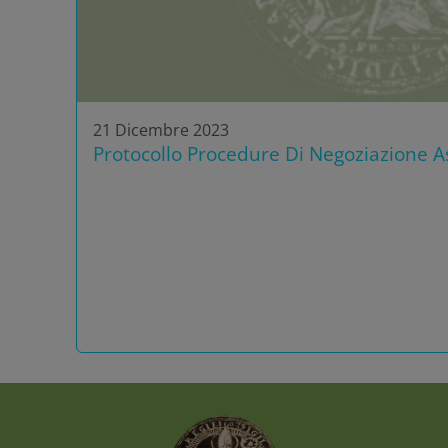
21 Dicembre 2023
Protocollo Procedure Di Negoziazione As