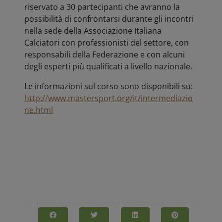
riservato a 30 partecipanti che avranno la
possibilità di confrontarsi durante gli incontri
nella sede della Associazione Italiana
Calciatori con professionisti del settore, con
responsabili della Federazione e con alcuni
degli esperti più qualificati a livello nazionale.
Le informazioni sul corso sono disponibili su:
http://www.mastersport.org/it/intermediazio
ne.html