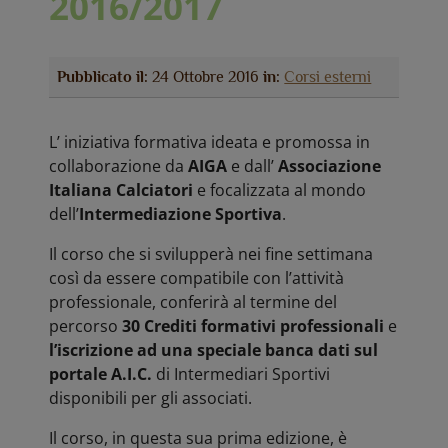
2016/2017
Pubblicato il:
24 Ottobre 2016
in:
Corsi esterni
L’ iniziativa formativa ideata e promossa in
collaborazione da
AIGA
e dall’
Associazione
Italiana Calciatori
e focalizzata al mondo
dell’
Intermediazione Sportiva
.
Il corso che si svilupperà nei fine settimana
così da essere compatibile con l’attività
professionale, conferirà al termine del
percorso
30 Crediti formativi professionali
e
l’iscrizione ad una speciale banca dati sul
portale A.I.C.
di Intermediari Sportivi
disponibili per gli associati.
Il corso, in questa sua prima edizione, è