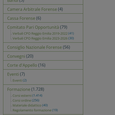
(3)
Bandi
(4)
Camera Arbitrale Forense
(6)
Cassa Forense
(79)
Comitato Pari Opportunità
(41)
Verbali CPO Reggio Emilia 2019-2022
(30)
Verbali CPO Reggio Emilia 2023-2026
(56)
Consiglio Nazionale Forense
(20)
Convegni
(16)
Corte d'Appello
(7)
Eventi
(2)
Eventi
(1.728)
Formazione
(1.414)
Corsi esterni
(256)
Corsi ordine
(40)
Materiale didattico
(19)
Regolamento formazione