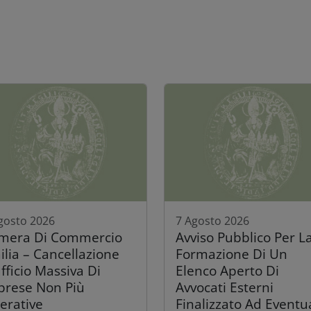
gosto 2026
7 Agosto 2026
mera Di Commercio
Avviso Pubblico Per L
ilia – Cancellazione
Formazione Di Un
fficio Massiva Di
Elenco Aperto Di
prese Non Più
Avvocati Esterni
erative
Finalizzato Ad Eventu