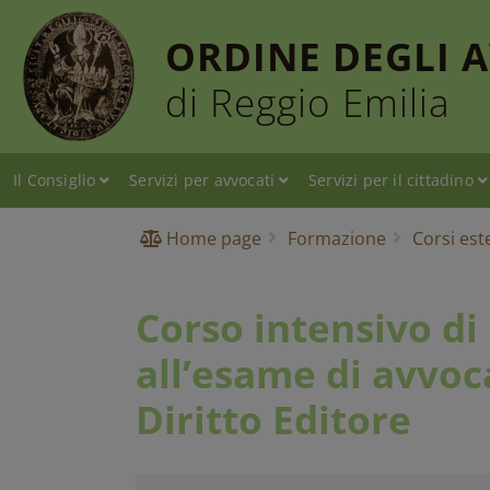
ORDINE DEGLI 
di Reggio Emilia
Il Consiglio
Servizi per avvocati
Servizi per il cittadino
Home page
Formazione
Corsi est
Corso intensivo di
all’esame di avvoc
Diritto Editore