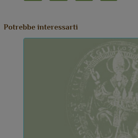
Potrebbe interessarti