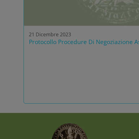
21 Dicembre 2023
Protocollo Procedure Di Negoziazione As