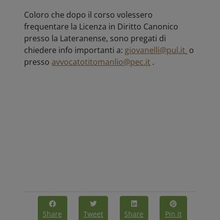
Coloro che dopo il corso volessero
frequentare la Licenza in Diritto Canonico
presso la Lateranense, sono pregati di
chiedere info importanti a:
giovanelli@pul.it
o
presso
avvocatotitomanlio@pec.it
.
Share
Tweet
Share
Pin it