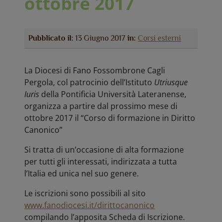
ottobre 2017
Pubblicato il:
13 Giugno 2017
in:
Corsi esterni
La Diocesi di Fano Fossombrone Cagli
Pergola, col patrocinio dell’Istituto
Utriusque
Iuris
della Pontificia Università Lateranense,
organizza a partire dal prossimo mese di
ottobre 2017 il “Corso di formazione in Diritto
Canonico”
Si tratta di un’occasione di alta formazione
per tutti gli interessati, indirizzata a tutta
l’Italia ed unica nel suo genere.
Le iscrizioni sono possibili al sito
www.fanodiocesi.it/dirittocanonico
compilando l’apposita Scheda di Iscrizione.