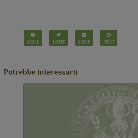
Share
Tweet
Share
Pin it
Potrebbe interessarti