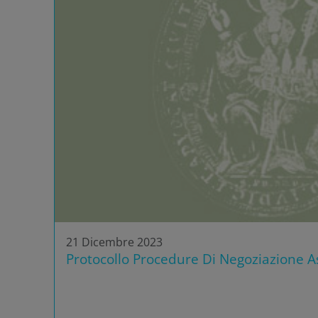
21 Dicembre 2023
Protocollo Procedure Di Negoziazione As