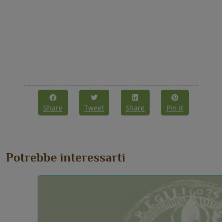
Share
Tweet
Share
Pin it
Potrebbe interessarti