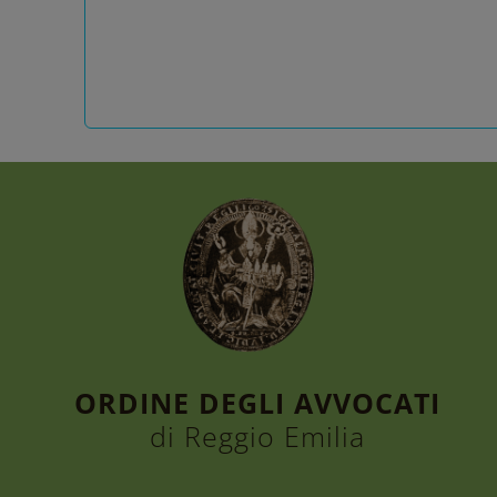
ORDINE DEGLI AVVOCATI
di Reggio Emilia