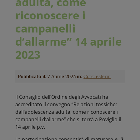
adulta, come
riconoscere i
campanelli
d’allarme” 14 aprile
2023
Pubblicato il:
7 Aprile 2023
in:
Corsi esterni
Il Consiglio dell’Ordine degli Avvocati ha
accreditato il convegno “Relazioni tossiche:
dall’adolescenza adulta, come riconoscere i
campanelli d’allarme” che si terrà a Poviglio il
14 aprile p.v.
La partecipazione consentirà di maturare
n. 2