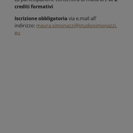
crediti formativi
Iscrizione obbligatoria
via e.mail all’
indirizzo:
maura.simonazzi@studiosimonazzi.
eu