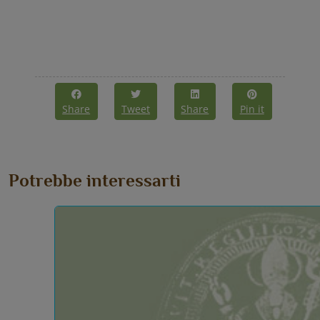
Share
Tweet
Share
Pin it
Potrebbe interessarti