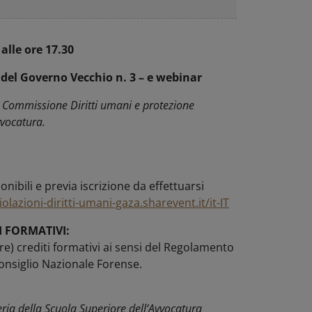
alle ore 17.30
del Governo Vecchio n. 3 – e webinar
 Commissione Diritti umani e protezione
vvocatura.
nibili e previa iscrizione da effettuarsi
olazioni-diritti-umani-gaza.sharevent.it/it-IT
I FORMATIVI:
tre) crediti formativi ai sensi del Regolamento
onsiglio Nazionale Forense.
teria della Scuola Superiore dell’Avvocatura