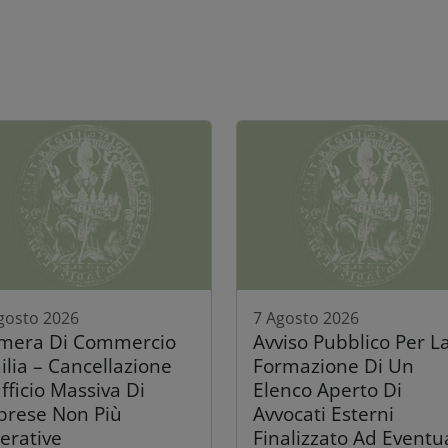
gosto 2026
7 Agosto 2026
mera Di Commercio
Avviso Pubblico Per L
ilia – Cancellazione
Formazione Di Un
fficio Massiva Di
Elenco Aperto Di
prese Non Più
Avvocati Esterni
erative
Finalizzato Ad Eventu