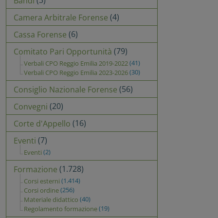
(3)
Bandi
(4)
Camera Arbitrale Forense
(6)
Cassa Forense
(79)
Comitato Pari Opportunità
(41)
Verbali CPO Reggio Emilia 2019-2022
(30)
Verbali CPO Reggio Emilia 2023-2026
(56)
Consiglio Nazionale Forense
(20)
Convegni
(16)
Corte d'Appello
(7)
Eventi
(2)
Eventi
(1.728)
Formazione
(1.414)
Corsi esterni
(256)
Corsi ordine
(40)
Materiale didattico
(19)
Regolamento formazione