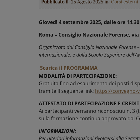
Pubblicato il:
25 Agosto 2025
in:
Corsi esterni
Giovedì 4 settembre 2025, dalle ore 14.30 
Roma – Consiglio Nazionale Forense, via 
Organizzato dal Consiglio Nazionale Forense –
internazionale, e dalla Scuola Superiore dell’A
Scarica il PROGRAMMA
MODALITÀ DI PARTECIPAZIONE:
Gratuita fino ad esaurimento dei posti dispo
tramite ll seguente link:
https://convegno-vi
ATTESTATO DI PARTECIPAZIONE E CREDIT
Ai partecipanti verranno riconosciuti n. 3 (
sulla formazione continua approvato dal C
INFORMAZIONI:
Per ulteriori informazioni rivolgersi alla Segre