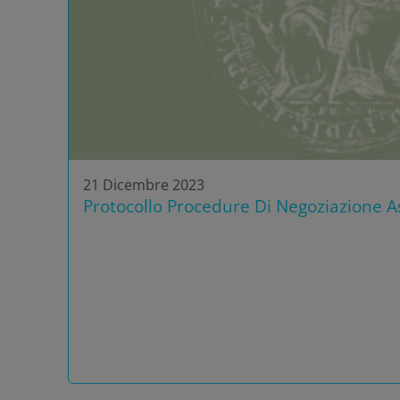
21 Dicembre 2023
Protocollo Procedure Di Negoziazione As