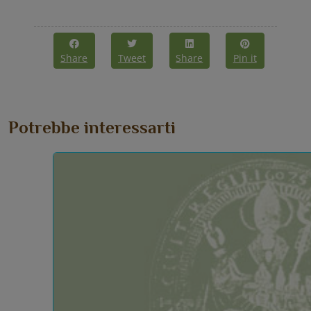
Share
Tweet
Share
Pin it
Potrebbe interessarti