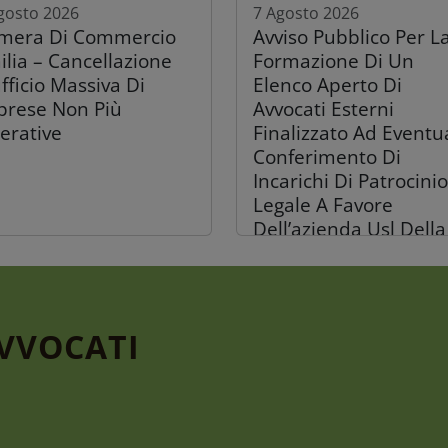
gosto 2026
7 Agosto 2026
mera Di Commercio
Avviso Pubblico Per L
ilia – Cancellazione
Formazione Di Un
fficio Massiva Di
Elenco Aperto Di
prese Non Più
Avvocati Esterni
erative
Finalizzato Ad Eventu
Conferimento Di
Incarichi Di Patrocinio
Legale A Favore
Dell’azienda Usl Della
Romagna
AVVOCATI