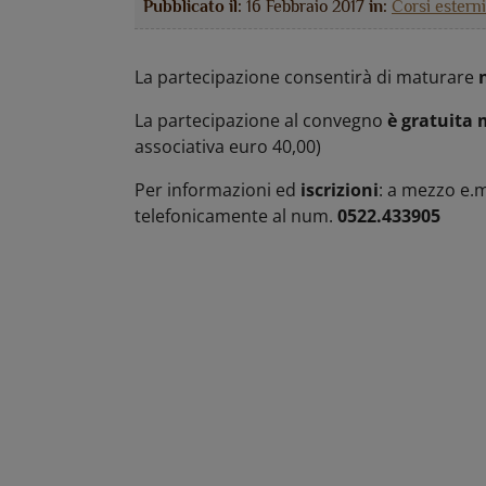
Pubblicato il:
16 Febbraio 2017
in:
Corsi esterni
La partecipazione consentirà di maturare
La partecipazione al convegno
è gratuita m
associativa euro 40,00)
Per informazioni ed
iscrizioni
: a mezzo e.m
telefonicamente al num.
0522.433905