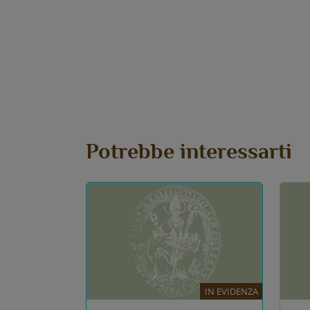
Potrebbe interessarti
IN EVIDENZA