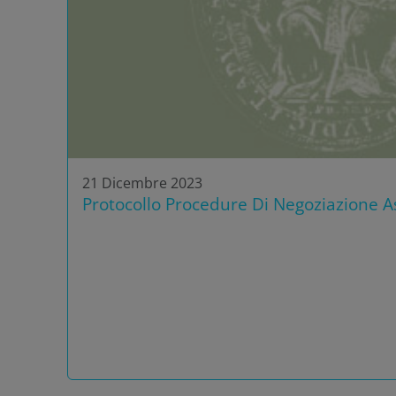
21 Dicembre 2023
Protocollo Procedure Di Negoziazione As