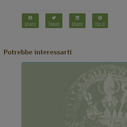
Share
Tweet
Share
Pin it
Potrebbe interessarti