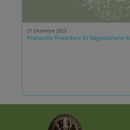
21 Dicembre 2023
Protocollo Procedure Di Negoziazione As