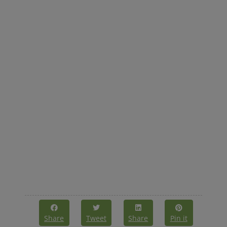
Share
Tweet
Share
Pin it