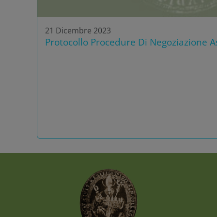
21 Dicembre 2023
Protocollo Procedure Di Negoziazione As