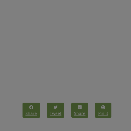
Share
Tweet
Share
Pin it