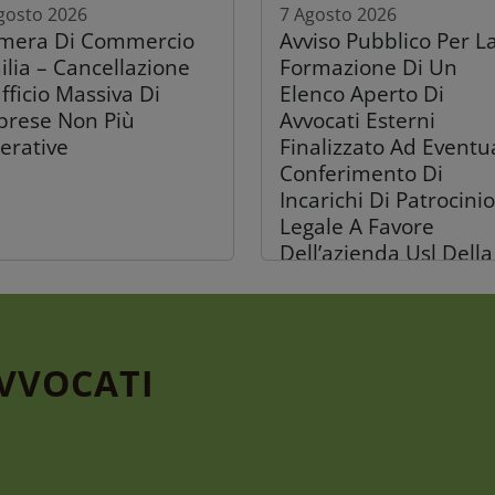
gosto 2026
7 Agosto 2026
mera Di Commercio
Avviso Pubblico Per L
ilia – Cancellazione
Formazione Di Un
fficio Massiva Di
Elenco Aperto Di
prese Non Più
Avvocati Esterni
erative
Finalizzato Ad Eventu
Conferimento Di
Incarichi Di Patrocinio
Legale A Favore
Dell’azienda Usl Della
Romagna
AVVOCATI