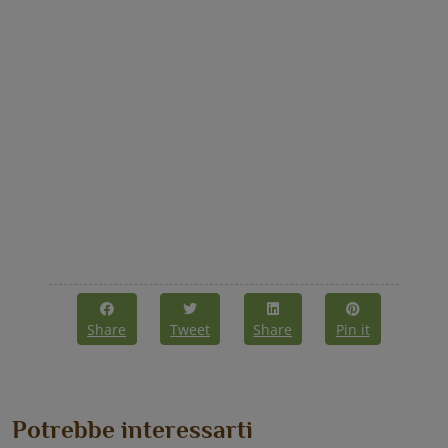
Share
Tweet
Share
Pin it
Potrebbe interessarti