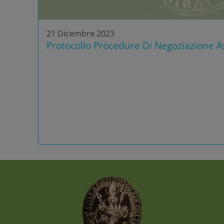
21 Dicembre 2023
Protocollo Procedure Di Negoziazione As