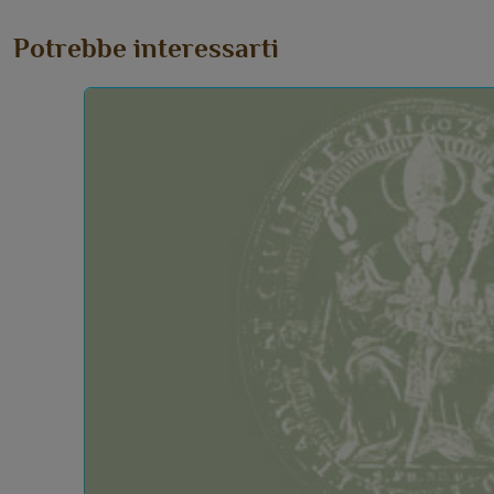
Potrebbe interessarti