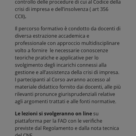
controllo delle procedure di cui al Codice della
crisi di impresa e dell’insolvenza ( art 356
CCII)
.
Il percorso formativo è condotto da docenti di
diversa estrazione accademica e
professionale con approccio multidisciplinare
volto a fornire le necessarie conoscenze
teoriche pratiche e applicative per lo
svolgimento degli incarichi connessi alla
gestione e all’assistenza della crisi di impresa.
I partecipanti al Corso avranno accesso al
materiale didattico fornito dai docenti, alle più
rilevanti pronunce giurisprudenziali relative
agli argomenti trattati e alle fonti normative.
Le lezioni si svolgeranno on line
su
piattaforma per la FAD con le verifiche
previste dal Regolamento e dalla nota tecnica
del CNF.