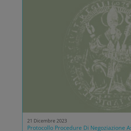
21 Dicembre 2023
Protocollo Procedure Di Negoziazione As