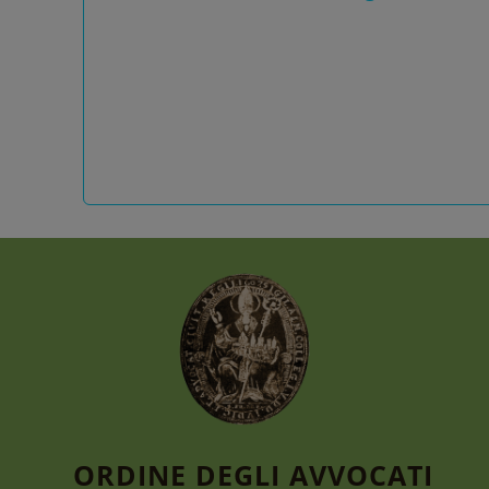
ORDINE DEGLI AVVOCATI