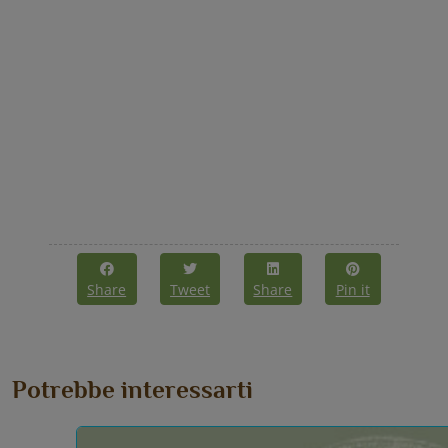
Share
Tweet
Share
Pin it
Potrebbe interessarti