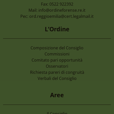
Fax: 0522 922392
Mail:
info@ordineforense.re.it
Pec:
ord.reggioemilia@cert.legalmail.it
L’Ordine
Composizione del Consiglio
Commissioni
Comitato pari opportunità
Osservatori
Richiesta pareri di congruità
Verbali del Consiglio
Aree
Il Consiglio