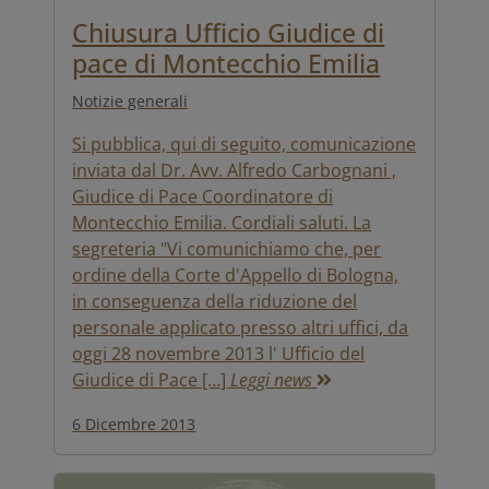
Chiusura Ufficio Giudice di
pace di Montecchio Emilia
Notizie generali
Si pubblica, qui di seguito, comunicazione
inviata dal Dr. Avv. Alfredo Carbognani ,
Giudice di Pace Coordinatore di
Montecchio Emilia. Cordiali saluti. La
segreteria "Vi comunichiamo che, per
ordine della Corte d'Appello di Bologna,
in conseguenza della riduzione del
personale applicato presso altri uffici, da
oggi 28 novembre 2013 l' Ufficio del
Giudice di Pace […]
Leggi news
6 Dicembre 2013