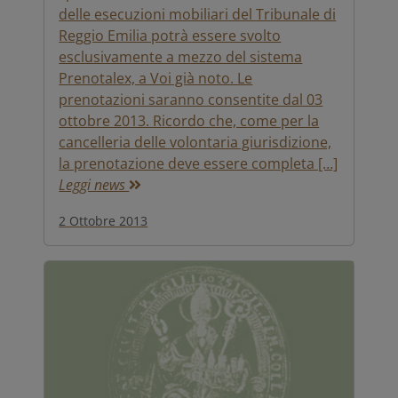
delle esecuzioni mobiliari del Tribunale di
Reggio Emilia potrà essere svolto
esclusivamente a mezzo del sistema
Prenotalex, a Voi già noto. Le
prenotazioni saranno consentite dal 03
ottobre 2013. Ricordo che, come per la
cancelleria delle volontaria giurisdizione,
la prenotazione deve essere completa […]
Leggi news
2 Ottobre 2013