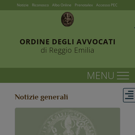
Notizie
Riconosco
Albo Online
Prenotalex
Accesso PEC
ORDINE DEGLI AVVOCATI
di Reggio Emilia
Notizie generali