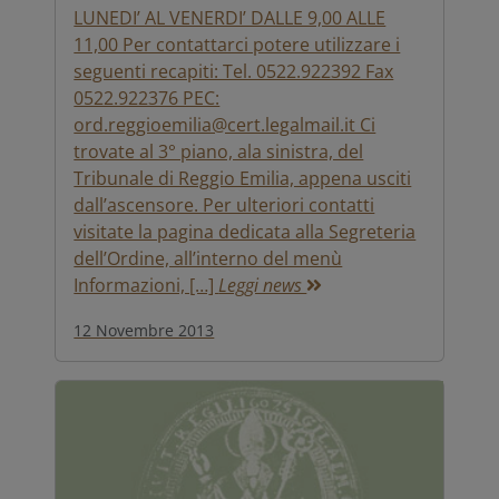
LUNEDI’ AL VENERDI’ DALLE 9,00 ALLE
11,00 Per contattarci potere utilizzare i
seguenti recapiti: Tel. 0522.922392 Fax
0522.922376 PEC:
ord.reggioemilia@cert.legalmail.it Ci
trovate al 3° piano, ala sinistra, del
Tribunale di Reggio Emilia, appena usciti
dall’ascensore. Per ulteriori contatti
visitate la pagina dedicata alla Segreteria
dell’Ordine, all’interno del menù
Informazioni, […]
Leggi news
12 Novembre 2013