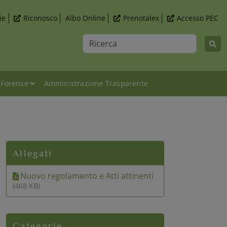
ie
Riconosco
Albo Online
Prenotalex
Accesso PEC
Ricerca
 Forense
Amministrazione Trasparente
Allegati
Nuovo regolamento e Atti attinenti
(468 KB)
Categorie