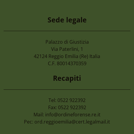
Sede legale
Palazzo di Giustizia
Via Paterlini, 1
42124
Reggio Emilia
(Re) Italia
C.F. 80014370359
Recapiti
Tel: 0522 922392
Fax: 0522 922392
Mail:
info@ordineforense.re.it
Pec:
ord.reggioemilia@cert.legalmail.it