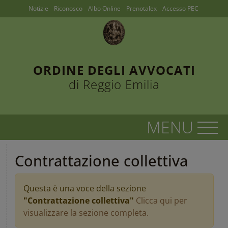
Notizie
Riconosco
Albo Online
Prenotalex
Accesso PEC
ORDINE DEGLI AVVOCATI
di Reggio Emilia
Contrattazione collettiva
Questa è una voce della sezione
"Contrattazione collettiva"
Clicca qui per
visualizzare la sezione completa.